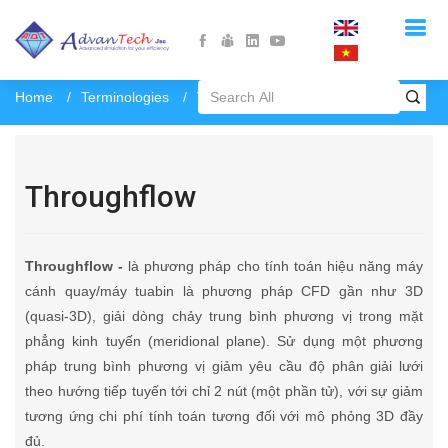
Home
Terminologies
Throughflow
Throughflow
Throughflow -
là phương pháp cho tính toán hiệu năng máy
cánh quay/máy tuabin là phương pháp CFD gần như 3D
(quasi-3D), giải dòng chảy trung bình phương vị trong mặt
phẳng kinh tuyến (meridional plane). Sử dụng một phương
pháp trung bình phương vị giảm yêu cầu độ phân giải lưới
theo hướng tiếp tuyến tới chỉ 2 nút (một phần tử), với sự giảm
tương ứng chi phí tính toán tương đối với mô phỏng 3D đầy
đủ.