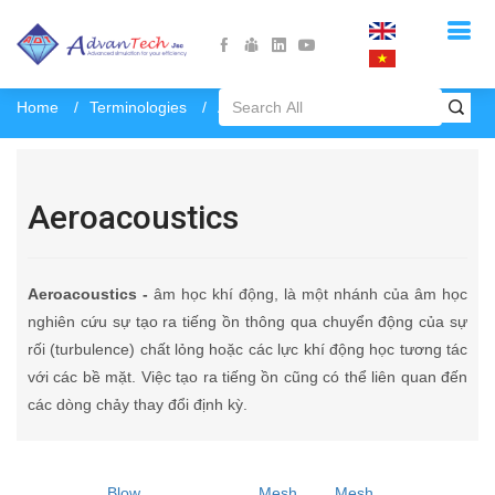
Home
Terminologies
Aeroacoustics
Aeroacoustics
Aeroacoustics -
âm học khí động, là một nhánh của âm học
nghiên cứu sự tạo ra tiếng ồn thông qua chuyển động của sự
rối (turbulence) chất lỏng hoặc các lực khí động học tương tác
với các bề mặt. Việc tạo ra tiếng ồn cũng có thể liên quan đến
các dòng chảy thay đổi định kỳ.
Blow
Mesh
Mesh