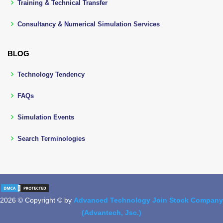
Training & Technical Transfer
Consultancy & Numerical Simulation Services
BLOG
Technology Tendency
FAQs
Simulation Events
Search Terminologies
2026 © Copyright © by
Advanced Technology Join Stock Company
(Advantech, Jsc.)