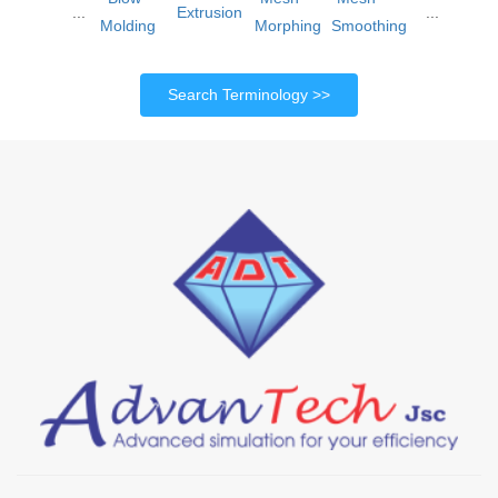
...
Extrusion
...
Molding
Morphing
Smoothing
Search Terminology