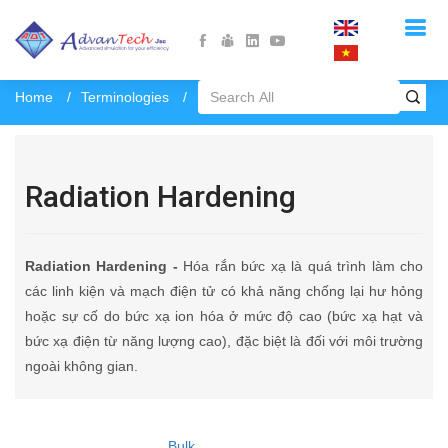
Home
Terminologies
Radiation Hardening
Radiation Hardening
Radiation Hardening -
Hóa rắn bức xạ là quá trình làm cho
các linh kiện và mạch điện tử có khả năng chống lại hư hỏng
hoặc sự cố do bức xạ ion hóa ở mức độ cao (bức xạ hạt và
bức xạ điện từ năng lượng cao), đặc biệt là đối với môi trường
ngoài không gian.
Bulk