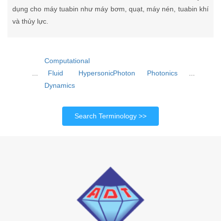
dụng cho máy tuabin như máy bơm, quạt, máy nén, tuabin khí
và thủy lực.
Computational
...
Fluid
Hypersonic
Photon
Photonics
...
Dynamics
Search Terminology