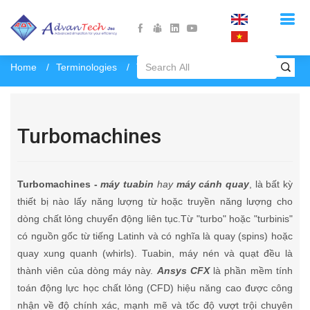
Home
Terminologies
Turbomachines
Turbomachines
Turbomachines -
máy tuabin
hay
máy cánh quay
, là bất kỳ
thiết bị nào lấy năng lượng từ hoặc truyền năng lượng cho
dòng chất lỏng chuyển động liên tục.Từ "turbo" hoặc "turbinis"
có nguồn gốc từ tiếng Latinh và có nghĩa là quay (spins) hoặc
quay xung quanh (whirls). Tuabin, máy nén và quạt đều là
thành viên của dòng máy này.
Ansys CFX
là phần mềm tính
toán động lực học chất lỏng (CFD) hiệu năng cao được công
nhận về độ chính xác, mạnh mẽ và tốc độ vượt trội chuyên