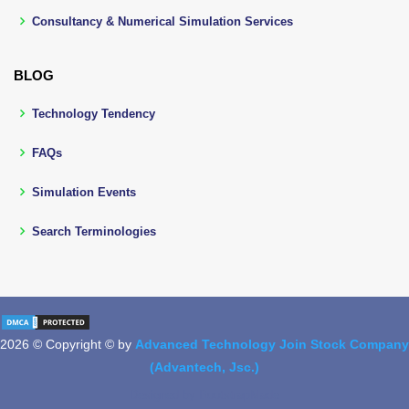
Consultancy & Numerical Simulation Services
BLOG
Technology Tendency
FAQs
Simulation Events
Search Terminologies
2026 © Copyright © by
Advanced Technology Join Stock Company
(Advantech, Jsc.)
Designed by
BootstrapMade