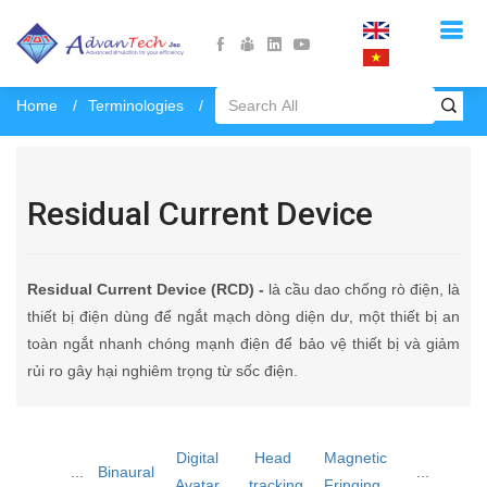
Home
Terminologies
Residual Current Device
Residual Current Device
Residual Current Device (RCD) -
là cầu dao chống rò điện, là
thiết bị điện dùng để ngắt mạch dòng diện dư, một thiết bị an
toàn ngắt nhanh chóng mạnh điện để bảo vệ thiết bị và giảm
rủi ro gây hại nghiêm trọng từ sốc điện.
Digital
Head
Magnetic
...
Binaural
...
Avatar
tracking
Fringing