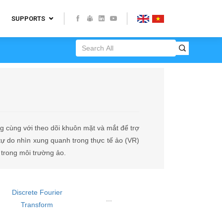
SUPPORTS
 cùng với theo dõi khuôn mặt và mắt để trợ
tự do nhìn xung quanh trong thực tế ảo (VR)
trong môi trường ảo.
Discrete Fourier
...
Transform