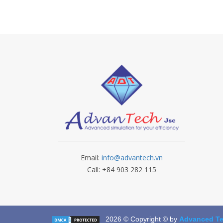
Email:
info@advantech.vn
Call: +84 903 282 115
2026 © Copyright © by
Advanced Te