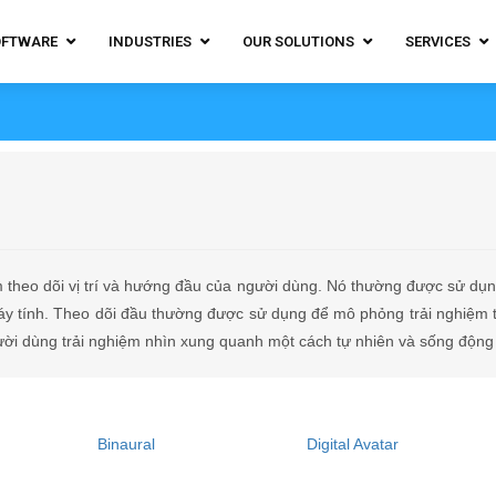
OFTWARE
INDUSTRIES
OUR SOLUTIONS
SERVICES
theo dõi vị trí và hướng đầu của người dùng. Nó thường được sử dụng
máy tính. Theo dõi đầu thường được sử dụng để mô phỏng trải nghiệm 
ời dùng trải nghiệm nhìn xung quanh một cách tự nhiên và sống động 
Binaural
Digital Avatar