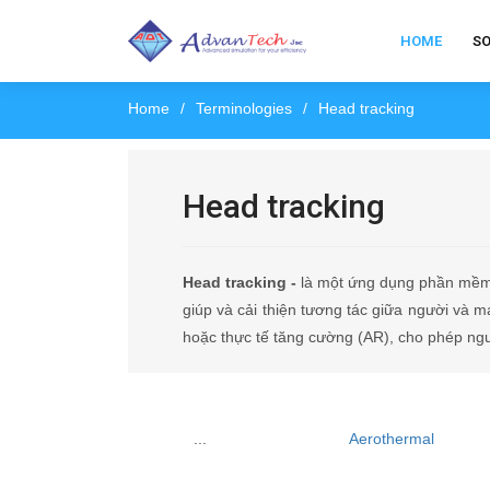
HOME
S
Home
Terminologies
Head tracking
Head tracking
Head tracking -
là một ứng dụng phần mềm 
giúp và cải thiện tương tác giữa người và 
hoặc thực tế tăng cường (AR), cho phép ngư
...
Aerothermal