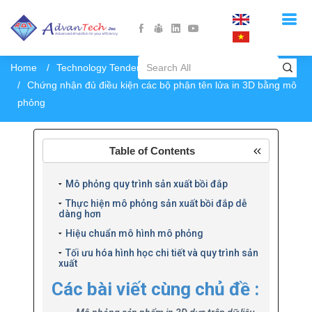
Home
Technology Tendency
Chứng nhận đủ điều kiện các bộ phận tên lửa in 3D bằng mô
phỏng
Table of Contents
Mô phỏng quy trình sản xuất bồi đắp
Thực hiện mô phỏng sản xuất bồi đắp dễ
dàng hơn
Hiệu chuẩn mô hình mô phỏng
Tối ưu hóa hình học chi tiết và quy trình sản
xuất
Các bài viết cùng chủ đề :