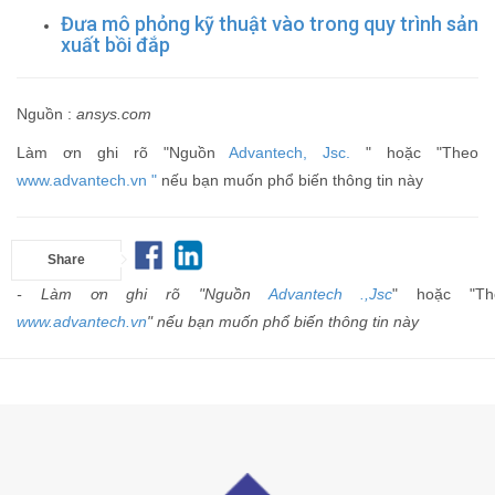
Đưa mô phỏng kỹ thuật vào trong quy trình sản
xuất bồi đắp
Nguồn :
ansys.com
Làm ơn ghi rõ "Nguồn
Advantech, Jsc.
" hoặc "Theo
www.advantech.vn "
nếu bạn muốn phổ biến thông tin này
Share
- Làm ơn ghi rõ "Nguồn
Advantech .,Jsc
" hoặc "Th
www.advantech.vn
" nếu bạn muốn phổ biến thông tin này