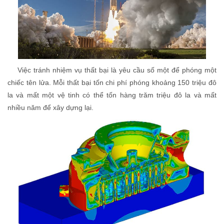
Việc tránh nhiệm vụ thất bại là yêu cầu số một để phóng một
chiếc tên lửa. Mỗi thất bại tốn chi phí phóng khoảng 150 triệu đô
la và mất một vệ tinh có thể tốn hàng trăm triệu đô la và mất
nhiều năm để xây dựng lại.