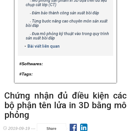
Mô phỏng sản phẩm in 3D dựa trên dữ liệu
chụp cắt lớp (CT)
Đảm bảo thành công sản xuất bồi đắp
Từng bước nâng cao chuyên môn sản xuất
bồi đắp
Đưa mô phỏng kỹ thuật vào trong quy trình
sản xuất bồi đắp
Bài viết liên quan
#Softwares:
#Tags:
Chứng nhận đủ điều kiện các
bộ phận tên lửa in 3D bằng mô
phỏng
2019-09-19 ---
Share