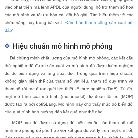
việc phát triển mã lệnh APDL của người dùng, hỗ trợ tham số hóa
các mô hình và tối ưu hóa cài đặt bộ giải. Tìm hiểu thêm về các
chức năng này trong bài viết "
Đảm bảo thành công sản xuất bồi
đắp
"
Hiệu chuẩn mô hình mô phỏng
Để chứng minh chất lượng của mô hình mô phỏng, các kết cấu
thử nghiệm đã được sản xuất và mô hình đã được kiểm nghiệm
để đo biến dạng và ứng suất dư. Trong quá trình hiệu chuẩn,
không gian biến thể của tham số vật liệu, tham số quy trình và
tham số rời rạc được quét bởi thiết kế thực nghiệm (DoE). Từ đó,
một mô hình của mô hình (metamodel) dự đoán tối ưu (MOP)
được tạo ra bởi optiSLang. Mô hình này cho thấy mức độ biến đổi
của quá trình ảnh hưởng đến kết quả như thế nào.
MOP sau đó được sử dụng để hiệu chuẩn các tham số mô
hình mô phỏng để phù hợp với kết quả đo vật lý trên một chi tiết.