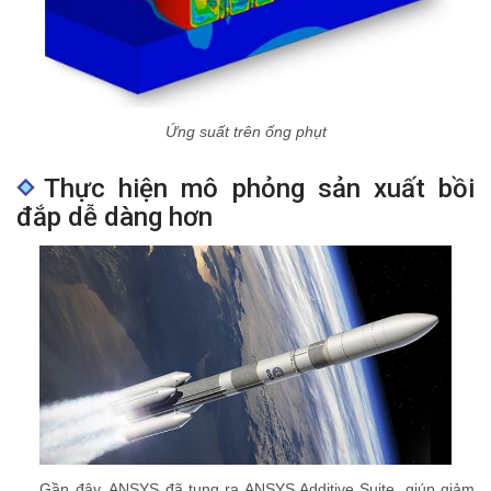
Ứng suất trên ống phụt
Thực hiện mô phỏng sản xuất bồi
đắp dễ dàng hơn
Gần đây, ANSYS đã tung ra ANSYS Additive Suite, giúp giảm