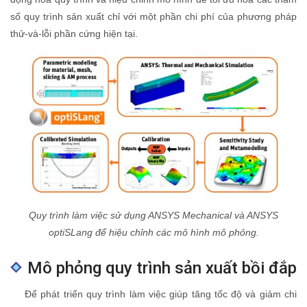
số quy trình sản xuất chỉ với một phần chi phí của phương pháp
thử-và-lỗi phần cứng hiện tại.
Quy trình làm việc sử dụng ANSYS Mechanical và ANSYS
optiSLang để hiệu chỉnh các mô hình mô phỏng.
Mô phỏng quy trình sản xuất bồi đắp
Để phát triển quy trình làm việc giúp tăng tốc độ và giảm chi