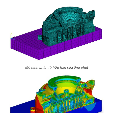
Mô hình phần tử hữu hạn của ống phụt