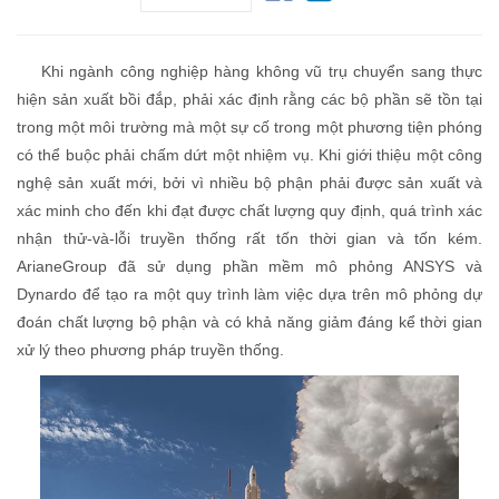
Khi ngành công nghiệp hàng không vũ trụ chuyển sang thực
hiện sản xuất bồi đắp, phải xác định rằng các bộ phần sẽ tồn tại
trong một môi trường mà một sự cố trong một phương tiện phóng
có thể buộc phải chấm dứt một nhiệm vụ. Khi giới thiệu một công
nghệ sản xuất mới, bởi vì nhiều bộ phận phải được sản xuất và
xác minh cho đến khi đạt được chất lượng quy định, quá trình xác
nhận thử-và-lỗi truyền thống rất tốn thời gian và tốn kém.
ArianeGroup đã sử dụng phần mềm mô phỏng ANSYS và
Dynardo để tạo ra một quy trình làm việc dựa trên mô phỏng dự
đoán chất lượng bộ phận và có khả năng giảm đáng kể thời gian
xử lý theo phương pháp truyền thống.