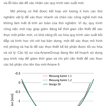
và-lỗi kéo dài để xác nhận các quy trình sản xuất mới.
Mô phỏng có thể được kết hợp với lượng ít hơn các thử
nghiệm vật lý để xác thực nhanh và chèn các công nghệ mới mà
không làm mất đi tính an toàn của thử nghiệm. Ví dụ, quy trình
công việc mới này giúp giảm đáng kể thời gian cần thiết để xác
thực một phần mới, có khả năng tối ưu hóa quy trình sản xuất bồi
đắp và hình học chỉ với hai bản dựng, một để xác thực mô hình
mô phỏng và hai là để xác thực thiết kế bộ phận được tối ưu hóa
và xử lý. Các kỹ sư của ArianeGroup đang lên kế hoạch sử dụng
quy trình này để giảm thời gian và chi phí cần thiết để xác thực
các bộ phận cho tên lửa mới Ariane 6.