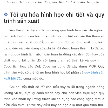
hướng. Dị hướng có tác động lớn đến dự đoán biến dạng dẻo.
Tối ưu hóa hình học chi tiết và quy
trình sản xuất
Tiếp theo, các kỹ sư đã mở rộng quy trình làm việc để nghiên
cứu ảnh hưởng của biến thể hình học chi tiết và biến thể tham số
quá trình sản xuất bồi đắp quan trọng đối với ứng suất dư, biến
dạng dẻo và biến dạng của chi tiết đã được hoàn thiện. Họ đã tạo
ra một quy trình làm việc hoàn toàn tự động xác định độ nhạy của
chất lượng bộ phận đối với từng tham số thiết kế và quy trình
được tích hợp vào DoE được sử dụng để xây dựng MOP. Quy
trình làm việc có thể tối ưu hóa hình học bộ phận và
quy trình sản
xuất bồi đắp
cùng một lúc.
Chi phí tổn thất sẽ rất cao nếu xảy ra lỗi trong ngành hàng
không vũ trụ cực kỳ cạnh tranh này cho nên việc thực hiện quy
trình xác nhận kỹ lưỡng trước khi áp dụng các công nghệ mới là
điều cần thiết. Trước đây điều này có nghĩa là một quá trình thử-