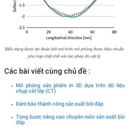
Biến dạng được dự đoán bởi mô hình mô phỏng được hiệu chuẩn
phù hợp chặt chẽ với các phép đo vật lý.
Các bài viết cùng chủ đề :
Mô phỏng sản phẩm in 3D dựa trên dữ liệu
chụp cắt lớp (CT)
Đảm bảo thành công sản xuất bồi đắp
Từng bước nâng cao chuyên môn sản xuất bồi
đắp