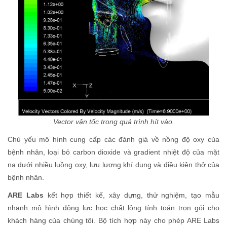
Vector vận tốc trong quá trình hít vào.
Chủ yếu mô hình cung cấp các đánh giá về nồng độ oxy của
bệnh nhân, loại bỏ carbon dioxide và gradient nhiệt độ của mặt
nạ dưới nhiều luồng oxy, lưu lượng khí dung và điều kiện thở của
bệnh nhân.
ARE Labs
kết hợp thiết kế, xây dựng, thử nghiệm, tạo mẫu
nhanh mô hình động lực học chất lỏng tính toán trọn gói cho
khách hàng của chúng tôi. Bộ tích hợp này cho phép ARE Labs