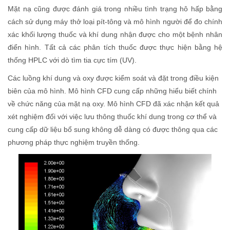
Mặt nạ cũng được đánh giá trong nhiều tình trạng hô hấp bằng
cách sử dụng máy thở loại pít-tông và mô hình người để đo chính
xác khối lượng thuốc và khí dung nhận được cho một bệnh nhân
điển hình. Tất cả các phân tích thuốc được thực hiện bằng hệ
thống HPLC với dò tìm tia cực tím (UV).
Các luồng khí dung và oxy được kiểm soát và đặt trong điều kiện
biên của mô hình. Mô hình CFD cung cấp những hiểu biết chính
về chức năng của mặt nạ oxy. Mô hình CFD đã xác nhận kết quả
xét nghiệm đối với việc lưu thông thuốc khí dung trong cơ thể và
cung cấp dữ liệu bổ sung không dễ dàng có được thông qua các
phương pháp thực nghiệm truyền thống.