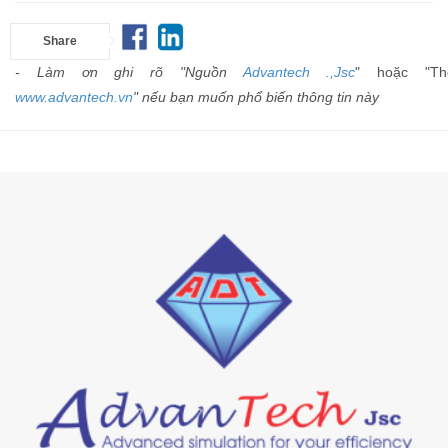
Share
- Làm ơn ghi rõ "Nguồn
Advantech .,Jsc
" hoặc "Th
www.advantech.vn
" nếu bạn muốn phổ biến thông tin này