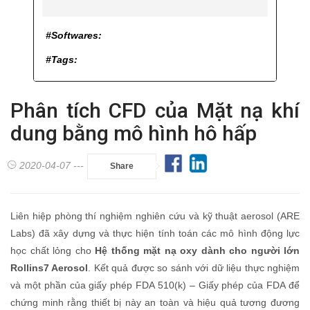
#Softwares:
#Tags:
Phân tích CFD của Mặt nạ khí
dung bằng mô hình hô hấp
2020-04-07 ---
Share
Liên hiệp phòng thí nghiệm nghiên cứu và kỹ thuật aerosol (ARE
Labs) đã xây dựng và thực hiện tính toán các mô hình động lực
học chất lỏng cho
Hệ thống mặt nạ oxy dành cho người lớn
Rollins7 Aerosol
. Kết quả được so sánh với dữ liệu thực nghiệm
và một phần của giấy phép FDA 510(k) – Giấy phép của FDA để
chứng minh rằng thiết bị này an toàn và hiệu quả tương đương