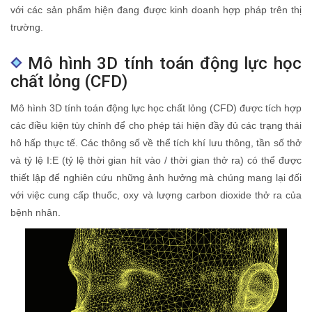
với các sản phẩm hiện đang được kinh doanh hợp pháp trên thị
trường.
Mô hình 3D tính toán động lực học
chất lỏng (CFD)
Mô hình 3D tính toán động lực học chất lỏng (CFD) được tích hợp
các điều kiện tùy chỉnh để cho phép tái hiện đầy đủ các trạng thái
hô hấp thực tế. Các thông số về thể tích khí lưu thông, tần số thở
và tỷ lệ I:E (tỷ lệ thời gian hít vào / thời gian thở ra) có thể được
thiết lập để nghiên cứu những ảnh hưởng mà chúng mang lại đối
với việc cung cấp thuốc, oxy và lượng carbon dioxide thở ra của
bệnh nhân.