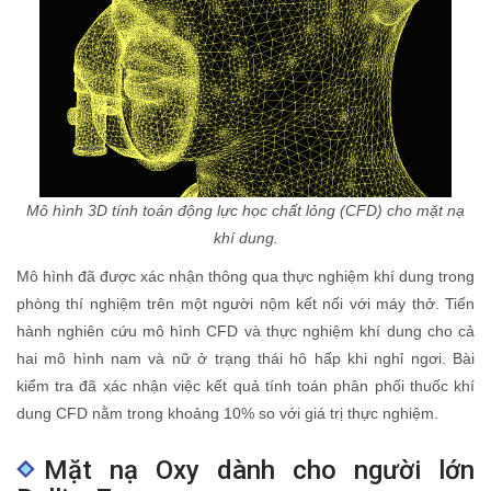
Mô hình 3D tính toán động lực học chất lỏng (CFD) cho mặt nạ
khí dung.
Mô hình đã được xác nhận thông qua thực nghiệm khí dung trong
phòng thí nghiệm trên một người nộm kết nối với máy thở. Tiến
hành nghiên cứu mô hình CFD và thực nghiệm khí dung cho cả
hai mô hình nam và nữ ở trạng thái hô hấp khi nghỉ ngơi. Bài
kiểm tra đã xác nhận việc kết quả tính toán phân phối thuốc khí
dung CFD nằm trong khoảng 10% so với giá trị thực nghiệm.
Mặt nạ Oxy dành cho người lớn