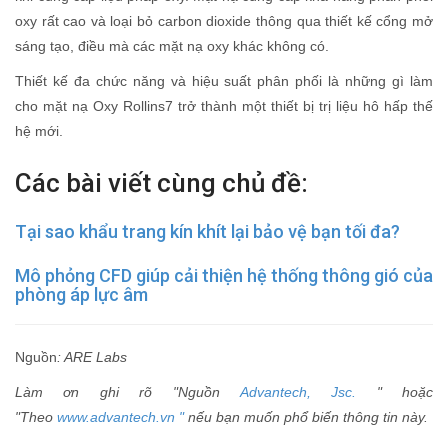
oxy rất cao và loại bỏ carbon dioxide thông qua thiết kế cổng mở
sáng tạo, điều mà các mặt nạ oxy khác không có.
Thiết kế đa chức năng và hiệu suất phân phối là những gì làm
cho mặt nạ Oxy Rollins7 trở thành một thiết bị trị liệu hô hấp thế
hệ mới.
Các bài viết cùng chủ đề:
Tại sao khẩu trang kín khít lại bảo vệ bạn tối đa?
Mô phỏng CFD giúp cải thiện hệ thống thông gió của
phòng áp lực âm
Nguồn
: ARE Labs
Làm ơn ghi rõ "Nguồn
Advantech, Jsc.
" hoặc
"Theo
www.advantech.vn "
nếu bạn muốn phổ biến thông tin này.