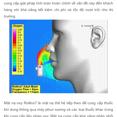
cung cấp giải pháp tính toán hoàn chỉnh về vấn đề này đến khách
hàng với khả năng tiết kiệm chi phí và tốc độ vượt trội cho thị
trường.
Mặt nạ oxy Rollins7 là mặt nạ thế hệ tiếp theo để cung cấp thuốc
khí dung thông qua máy phun sương và các loại thuốc khác trong
khi cung cấp liệu pháp oxy. Mặt nạ cung cấp khả năng phân phối