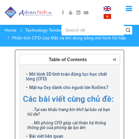
Home
Technology Tendency
Phân tích CFD của Mặt nạ khí dung bằng mô hình hô hấp
Table of Contents
Mô hình 3D tính toán động lực học chất
lỏng (CFD)
Mặt nạ Oxy dành cho người lớn Rollins7
Các bài viết cùng chủ đề:
Tại sao khẩu trang kín khít lại bảo vệ bạn
tối đa?
Mô phỏng CFD giúp cải thiện hệ thống
thông gió của phòng áp lực âm
Bài viết liên quan