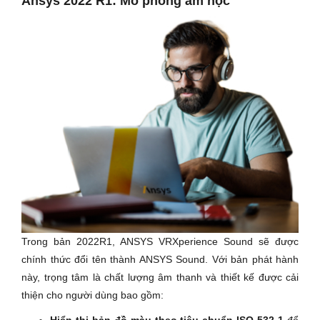
Ansys 2022 R1: Mô phỏng âm học
Trong bản 2022R1, ANSYS VRXperience Sound sẽ được
chính thức đổi tên thành ANSYS Sound. Với bản phát hành
này, trọng tâm là chất lượng âm thanh và thiết kế được cải
thiện cho người dùng bao gồm:
Hiển thị bản đồ màu theo tiêu chuẩn ISO 532-1
để