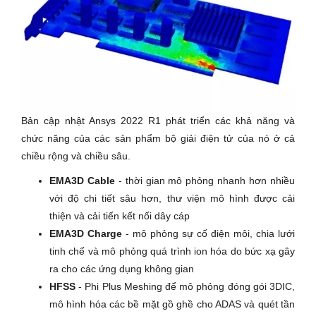
Bản cập nhật Ansys 2022 R1 phát triển các khả năng và
chức năng của các sản phẩm bộ giải điện tử của nó ở cả
chiều rộng và chiều sâu.
EMA3D Cable
- thời gian mô phỏng nhanh hơn nhiều
với độ chi tiết sâu hơn, thư viện mô hình được cải
thiện và cải tiến kết nối dây cáp
EMA3D Charge
- mô phỏng sự cố điện môi, chia lưới
tinh chế và mô phỏng quá trình ion hóa do bức xạ gây
ra cho các ứng dụng không gian
HFSS
- Phi Plus Meshing để mô phỏng đóng gói 3DIC,
mô hình hóa các bề mặt gồ ghề cho ADAS và quét tần