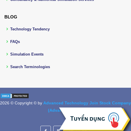
BLOG
Technology Tendency
FAQs
Simulation Events
Search Terminologies
2026 © Copyright © by
Advanced Technology Join Stock Company
(Advantech, Jsc.)
Designed by
BootstrapMade