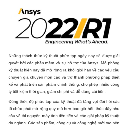
Những thách thức kỹ thuật phức tạp ngày nay sẽ được giải
quyết bởi các phần mềm và sự hỗ trợ của Ansys. Mô phỏng
kỹ thuật hiện nay đã mở rộng ra khỏi giới hạn về các yêu cầu
chuyên gia chuyên môn cao và trở thành phương pháp thiết
kế và phát triển sản phẩm chính thống, cho phép nhiều công
ty tiết kiệm thời gian, giảm chi phí và dễ dàng cải tiến.
Đồng thời, độ phức tạp của kỹ thuật đã tăng vọt đòi hỏi các
tổ chức phải mở rộng quy mô hơn bao giờ hết, thúc đẩy nhu
cầu về tài nguyên máy tính tiên tiến và các giải pháp kỹ thuật
đa ngành. Các sản phẩm, công cụ và công nghệ mới tạo nên