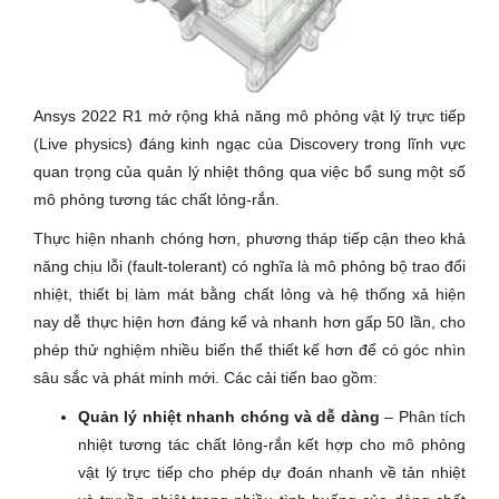
Ansys 2022 R1 mở rộng khả năng mô phỏng vật lý trực tiếp
(Live physics) đáng kinh ngạc của Discovery trong lĩnh vực
quan trọng của quản lý nhiệt thông qua việc bổ sung một số
mô phỏng tương tác chất lỏng-rắn.
Thực hiện nhanh chóng hơn, phương tháp tiếp cận theo khả
năng chịu lỗi (fault-tolerant) có nghĩa là mô phỏng bộ trao đổi
nhiệt, thiết bị làm mát bằng chất lỏng và hệ thống xả hiện
nay dễ thực hiện hơn đáng kể và nhanh hơn gấp 50 lần, cho
phép thử nghiệm nhiều biến thể thiết kế hơn để có góc nhìn
sâu sắc và phát minh mới. Các cải tiến bao gồm:
Quản lý nhiệt nhanh chóng và dễ dàng
– Phân tích
nhiệt tương tác chất lỏng-rắn kết hợp cho mô phỏng
vật lý trực tiếp cho phép dự đoán nhanh về tản nhiệt