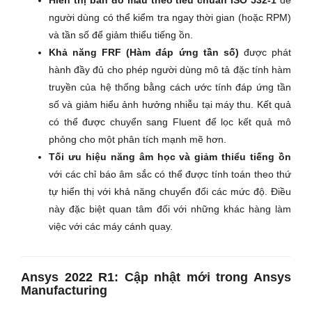
người dùng có thể kiểm tra ngay thời gian (hoặc RPM)
và tần số để giảm thiểu tiếng ồn.
Khả năng FRF (Hàm đáp ứng tần số)
được phát
hành đầy đủ cho phép người dùng mô tả đặc tính hàm
truyền của hệ thống bằng cách ước tính đáp ứng tần
số và giảm hiểu ảnh hưởng nhiễu tại máy thu. Kết quả
có thể được chuyển sang Fluent để lọc kết quả mô
phỏng cho một phân tích mạnh mẽ hơn.
Tối ưu hiệu năng âm học và giảm thiểu tiếng ồn
với các chỉ báo âm sắc có thể được tính toán theo thứ
tự hiển thị với khả năng chuyển đổi các mức độ. Điều
này đặc biệt quan tâm đối với những khác hàng làm
việc với các máy cánh quay.
Ansys 2022 R1:
Cập nhật mới trong Ansys
Manufacturing