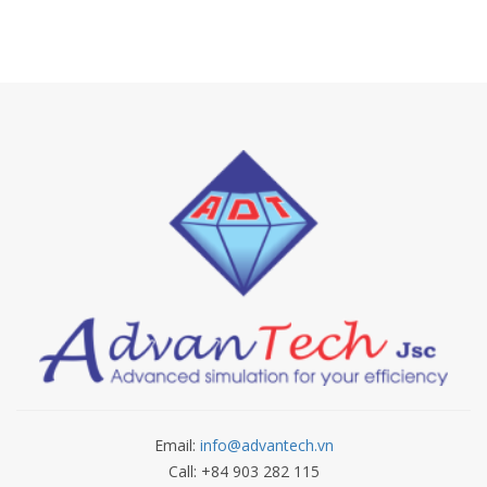
Email:
info@advantech.vn
Call: +84 903 282 115