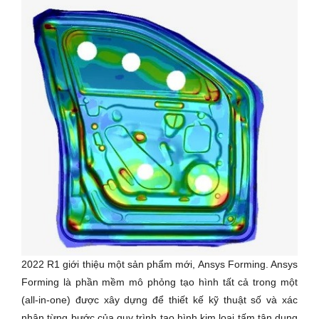
2022 R1 giới thiệu một sản phẩm mới, Ansys Forming. Ansys
Forming là phần mềm mô phỏng tạo hình tất cả trong một
(all-in-one) được xây dựng để thiết kế kỹ thuật số và xác
nhận từng bước của quy trình tạo hình kim loại tấm tận dụng