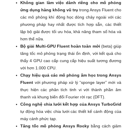
Không gian làm việc dành riêng cho mô phỏng
ứng dụng hàng không vũ trụ
trong Ansys Fluent cho
các mô phỏng khí động học dòng chảy ngoài với các
phương pháp hay nhất được tích hợp sẵn, các thiết
lập bộ giải được tối ưu hóa, khả năng tham số hóa và
hơn thế nữa.
Bộ giải Multi-GPU Fluent hoàn toàn mới
(beta) giúp
tăng tốc mô phỏng trạng thái ổn định, với kết quả cho
thấy 4 GPU cao cấp cung cấp hiệu suất tương đương
với hơn 1.000 CPU.
Chạy hiệu quả các mô phỏng âm học trong Ansys
Fluent
với phương pháp xử lý “sponge layer” mới và
thực hiện các phân tích tinh vi với thành phần âm
thanh và khung biến đổi Fourier rời rạc (DFT).
Công nghệ chia lưới kết hợp của Ansys TurboGrid
tự động hóa việc chia lưới các thiết kế cánh động của
máy cánh phức tạp.
Tăng tốc mô phỏng Ansys Rocky
bằng cách giảm