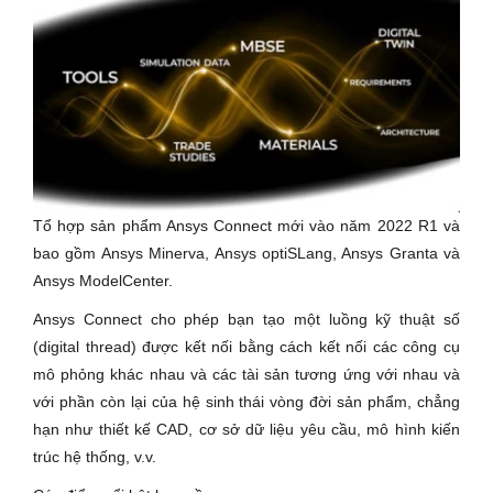
Tổ hợp sản phẩm Ansys Connect mới vào năm 2022 R1 và
bao gồm Ansys Minerva, Ansys optiSLang, Ansys Granta và
Ansys ModelCenter.
Ansys Connect cho phép bạn tạo một luồng kỹ thuật số
(digital thread) được kết nối bằng cách kết nối các công cụ
mô phỏng khác nhau và các tài sản tương ứng với nhau và
với phần còn lại của hệ sinh thái vòng đời sản phẩm, chẳng
hạn như thiết kế CAD, cơ sở dữ liệu yêu cầu, mô hình kiến
trúc hệ thống, v.v.